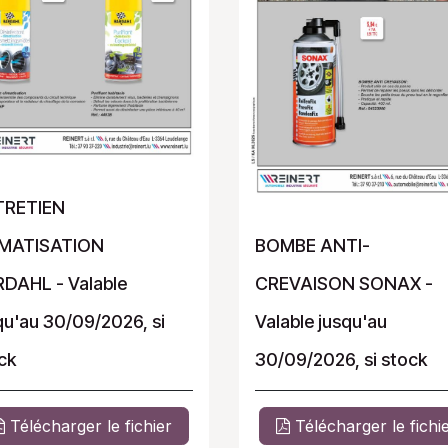
TRETIEN
IMATISATION
BOMBE ANTI-
DAHL - Valable
CREVAISON SONAX -
qu'au 30/09/2026, si
Valable jusqu'au
ck
30/09/2026, si stock
Télécharger le fichier
Télécharger le fichi