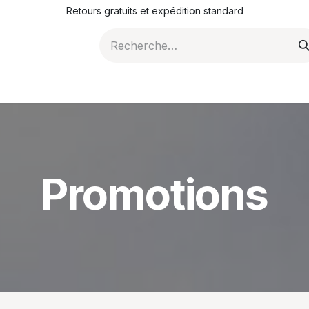
Retours gratuits et expédition standard
ROMOTIONS
NOS ARTICLES
LA SOCIÉTÉ
JO
Promotions