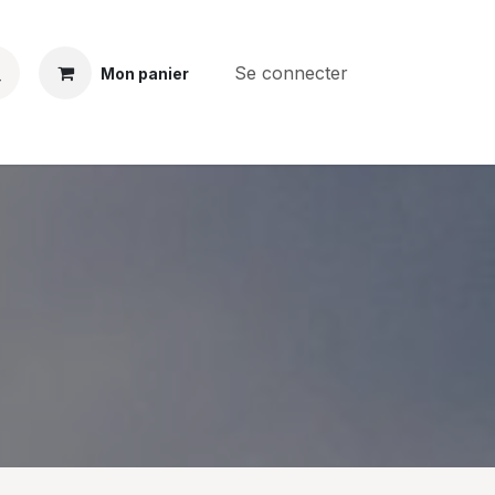
Se connecter
Mon panier
BS
CONTACT
E-PARTS
SERVICES
Jobs