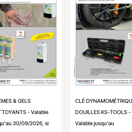
ÈMES & GELS
CLÉ DYNAMOMÉTRIQU
TOYANTS - Valable
DOUILLES KS-TOOLS -
qu'au 30/09/2026, si
Valable jusqu'au