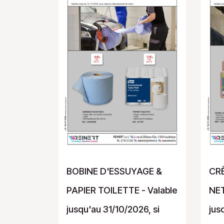
BOBINE D'ESSUYAGE &
CR
PAPIER TOILETTE - Valable
NET
jusqu'au 31/10/2026, si
jus