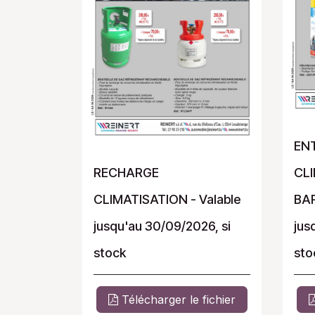
EN
RECHARGE
CL
CLIMATISATION - Valable
BAR
jusqu'au 30/09/2026, si
jus
stock
sto
Télécharger le fichier