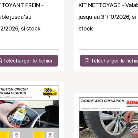
TTOYANT FREIN -
KIT NETTOYAGE - Valab
able jusqu'au
jusqu'au 31/10/2026, si
12/2026, si stock
stock
Télécharger le fichier
Télécharger le fichi