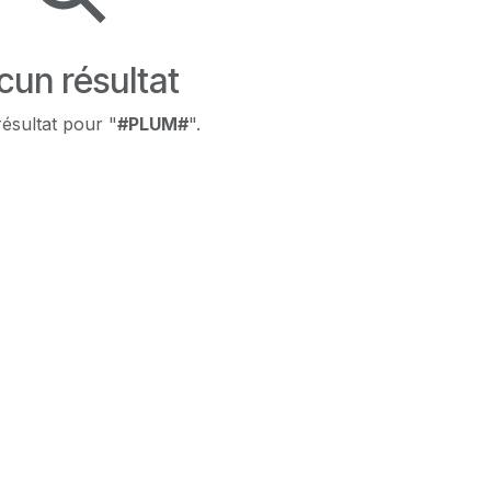
cun résultat
ésultat pour "
#PLUM#
".