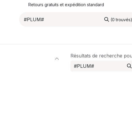
Retours gratuits et expédition standard
(0 trouvés
ROMOTIONS
NOS ARTICLES
LA SOCIÉTÉ
JO
Résultats de recherche po